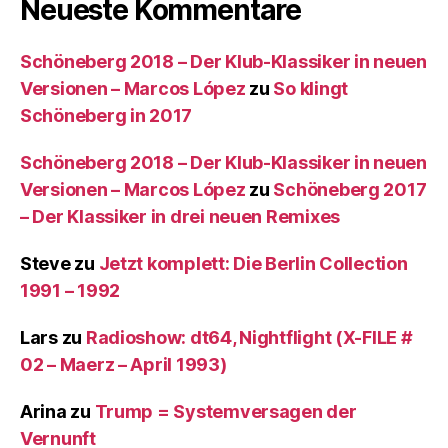
Neueste Kommentare
Schöneberg 2018 – Der Klub-Klassiker in neuen
Versionen – Marcos López
zu
So klingt
Schöneberg in 2017
Schöneberg 2018 – Der Klub-Klassiker in neuen
Versionen – Marcos López
zu
Schöneberg 2017
– Der Klassiker in drei neuen Remixes
Steve
zu
Jetzt komplett: Die Berlin Collection
1991 – 1992
Lars
zu
Radioshow: dt64, Nightflight (X-FILE #
02 – Maerz – April 1993)
Arina
zu
Trump = Systemversagen der
Vernunft