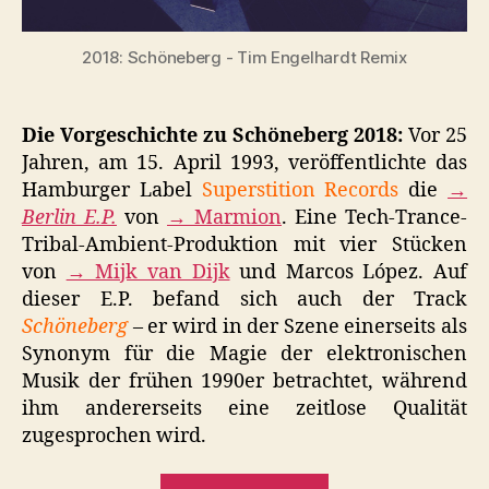
2018: Schöneberg - Tim Engelhardt Remix
Die Vorgeschichte zu Schöneberg 2018:
Vor 25
Jahren, am 15. April 1993, veröffentlichte das
Hamburger Label
Superstition Records
die
→
Berlin E.P.
von
→ Marmion
. Eine Tech-Trance-
Tribal-Ambient-Produktion mit vier Stücken
von
→ Mijk van Dijk
und Marcos López. Auf
dieser E.P. befand sich auch der Track
Schöneberg
– er wird in der Szene einerseits als
Synonym für die Magie der elektronischen
Musik der frühen 1990er betrachtet, während
ihm andererseits eine zeitlose Qualität
zugesprochen wird.
„Schöneberg