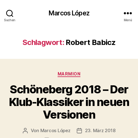
Marcos López
Suchen
Menü
Schlagwort:
Robert Babicz
Kategorien
MARMION
Schöneberg 2018 – Der
Klub-Klassiker in neuen
Versionen
Von
Marcos López
23. März 2018
Beitragsautor
Veröffentlichungsdatum