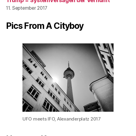
Trump = Systemversagen der Vernunft
11. September 2017
Pics From A Cityboy
UFO meets IFO, Alexanderplatz 2017