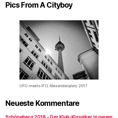
Pics From A Cityboy
UFO meets IFO, Alexanderplatz 2017
Neueste Kommentare
Schöneberg 2018 – Der Klub-Klassiker in neuen