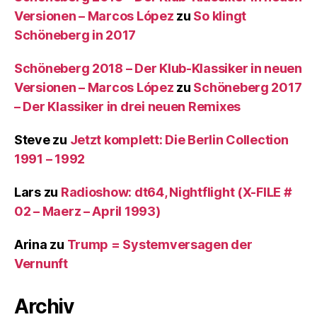
Versionen – Marcos López
zu
So klingt
Schöneberg in 2017
Schöneberg 2018 – Der Klub-Klassiker in neuen
Versionen – Marcos López
zu
Schöneberg 2017
– Der Klassiker in drei neuen Remixes
Steve
zu
Jetzt komplett: Die Berlin Collection
1991 – 1992
Lars
zu
Radioshow: dt64, Nightflight (X-FILE #
02 – Maerz – April 1993)
Arina
zu
Trump = Systemversagen der
Vernunft
Archiv