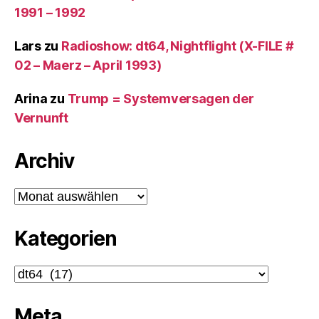
1991 – 1992
Lars
zu
Radioshow: dt64, Nightflight (X-FILE #
02 – Maerz – April 1993)
Arina
zu
Trump = Systemversagen der
Vernunft
Archiv
Archiv
Kategorien
Kategorien
Meta