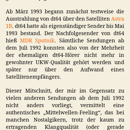
Ab März 1993 begann zunächst testweise die
Ausstrahlung von dt64 über den Satelliten
Astra
1B
. dt64 hatte als eigenständiger Sender bis Mai
1993 bestand. Der Nachfolgesender von dt64
hieß
MDR Sputnik
. Sämtliche Sendungen ab
dem Juli 1992 konnten also von der Mehrheit
der ehemaligen dt64-Hörer nicht mehr in
gewohnter UKW-Qualität gehört werden und
später nur über den Aufwand eines
Satellitenempfängers.
Dieser Mitschnitt, der mir im Gegensatz zu
vielen anderen Sendungen ab dem Juli 1992
nicht anders vorliegt, vermittelt eine
authentisches „Mittelwellen-Feeling“, das bei
manchen Nostalgikern, trotz der kaum zu
ertragenden Klangqualität (oder gerade