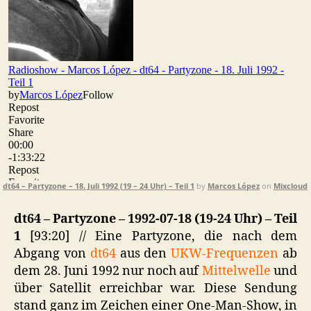
Teil
1
dt64 – Partyzone – 18. Juli 1992 (19 – 24 Uhr) – Teil 1
by
Marcos López
on
Mixcloud
dt64 – Partyzone – 1992-07-18 (19-24 Uhr) – Teil
1
[93:20] // Eine Partyzone, die nach dem
Abgang von
dt64
aus den
UKW-Frequenzen
ab
dem 28. Juni 1992 nur noch auf
Mittelwelle
und
über Satellit erreichbar war. Diese Sendung
stand ganz im Zeichen einer One-Man-Show, in