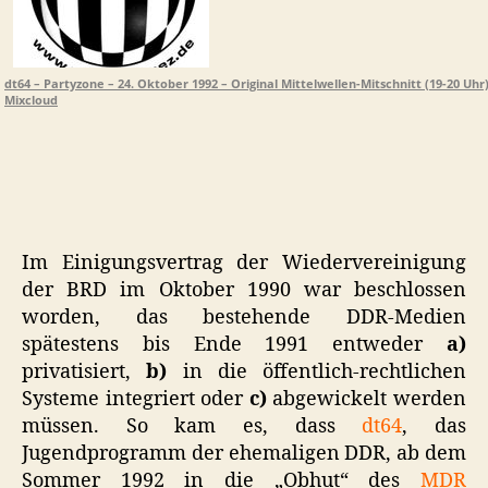
dt64 – Partyzone – 24. Oktober 1992 – Original Mittelwellen-Mitschnitt (19-20 Uhr
Mixcloud
Im Einigungsvertrag der Wiedervereinigung
der BRD im Oktober 1990 war beschlossen
worden, das bestehende DDR-Medien
spätestens bis Ende 1991 entweder
a)
privatisiert,
b)
in die öffentlich-rechtlichen
Systeme integriert oder
c)
abgewickelt werden
müssen. So kam es, dass
dt64
, das
Jugendprogramm der ehemaligen DDR, ab dem
Sommer 1992 in die „Obhut“ des
MDR