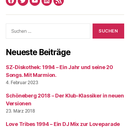
Facebook
Twitter
YouTube
Linked
RSS
In
Suchen
nach:
Neueste Beiträge
SZ-Diskothek: 1994 – Ein Jahr und seine 20
Songs. Mit Marmion.
4. Februar 2023
Schöneberg 2018 – Der Klub-Klassiker in neuen
Versionen
23. März 2018
Love Tribes 1994 – Ein DJ Mix zur Loveparade