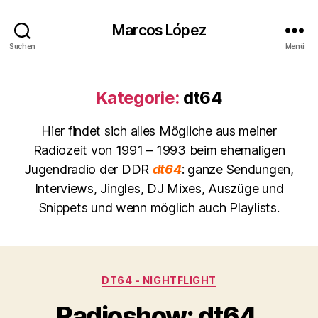
Marcos López
Suchen
Menü
Kategorie:
dt64
Hier findet sich alles Mögliche aus meiner
Radiozeit von 1991 – 1993 beim ehemaligen
Jugendradio der DDR
dt64
: ganze Sendungen,
Interviews, Jingles, DJ Mixes, Auszüge und
Snippets und wenn möglich auch Playlists.
Kategorien
DT64 - NIGHTFLIGHT
Radioshow: dt64,