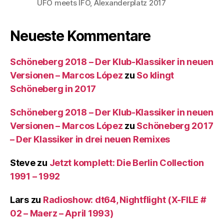
UFO meets IFO, Alexanderplatz 2017
Neueste Kommentare
Schöneberg 2018 – Der Klub-Klassiker in neuen
Versionen – Marcos López
zu
So klingt
Schöneberg in 2017
Schöneberg 2018 – Der Klub-Klassiker in neuen
Versionen – Marcos López
zu
Schöneberg 2017
– Der Klassiker in drei neuen Remixes
Steve
zu
Jetzt komplett: Die Berlin Collection
1991 – 1992
Lars
zu
Radioshow: dt64, Nightflight (X-FILE #
02 – Maerz – April 1993)