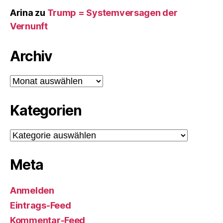
Arina
zu
Trump = Systemversagen der
Vernunft
Archiv
Archiv
Kategorien
Kategorien
Meta
Anmelden
Eintrags-Feed
Kommentar-Feed