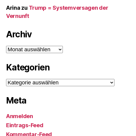
Arina
zu
Trump = Systemversagen der
Vernunft
Archiv
Archiv
Kategorien
Kategorien
Meta
Anmelden
Eintrags-Feed
Kommentar-Feed