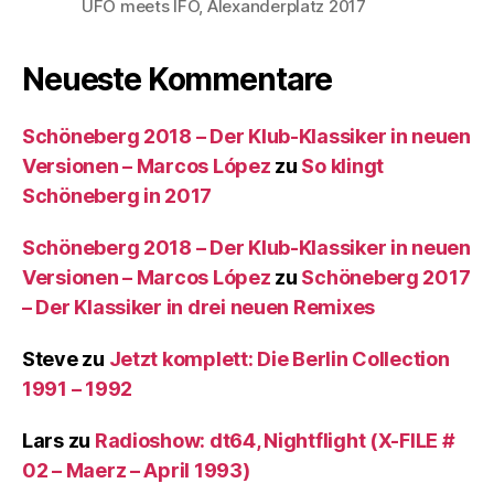
UFO meets IFO, Alexanderplatz 2017
Neueste Kommentare
Schöneberg 2018 – Der Klub-Klassiker in neuen
Versionen – Marcos López
zu
So klingt
Schöneberg in 2017
Schöneberg 2018 – Der Klub-Klassiker in neuen
Versionen – Marcos López
zu
Schöneberg 2017
– Der Klassiker in drei neuen Remixes
Steve
zu
Jetzt komplett: Die Berlin Collection
1991 – 1992
Lars
zu
Radioshow: dt64, Nightflight (X-FILE #
02 – Maerz – April 1993)