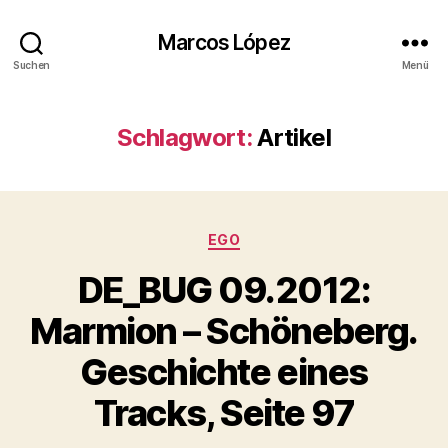
Marcos López
Suchen
Menü
Schlagwort:
Artikel
Kategorien
EGO
DE_BUG 09.2012:
Marmion – Schöneberg.
Geschichte eines
Tracks, Seite 97