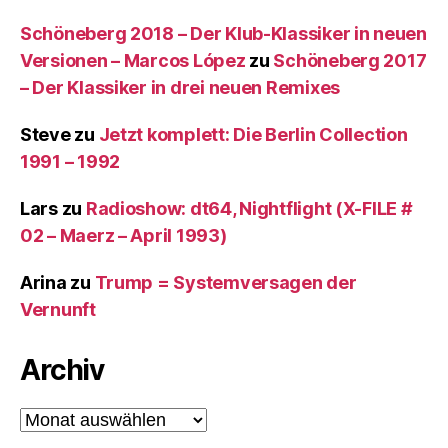
Schöneberg 2018 – Der Klub-Klassiker in neuen
Versionen – Marcos López
zu
Schöneberg 2017
– Der Klassiker in drei neuen Remixes
Steve
zu
Jetzt komplett: Die Berlin Collection
1991 – 1992
Lars
zu
Radioshow: dt64, Nightflight (X-FILE #
02 – Maerz – April 1993)
Arina
zu
Trump = Systemversagen der
Vernunft
Archiv
Archiv