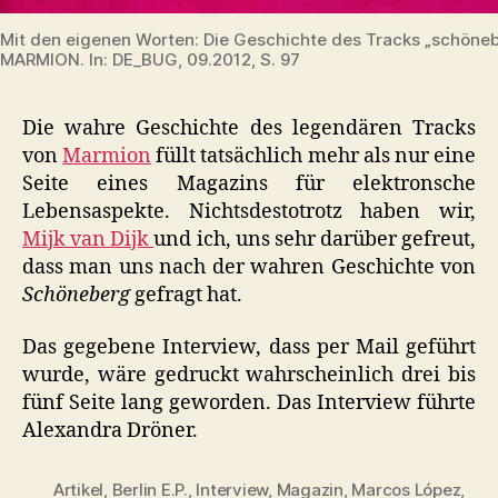
Mit den eigenen Worten: Die Geschichte des Tracks „schöne
MARMION. In: DE_BUG, 09.2012, S. 97
Die wahre Geschichte des legendären Tracks
von
Marmion
füllt tatsächlich mehr als nur eine
Seite eines Magazins für elektronsche
Lebensaspekte. Nichtsdestotrotz haben wir,
Mijk van Dijk
und ich, uns sehr darüber gefreut,
dass man uns nach der wahren Geschichte von
Schöneberg
gefragt hat.
Das gegebene Interview, dass per Mail geführt
wurde, wäre gedruckt wahrscheinlich drei bis
fünf Seite lang geworden. Das Interview führte
Alexandra Dröner.
Artikel
,
Berlin E.P.
,
Interview
,
Magazin
,
Marcos López
,