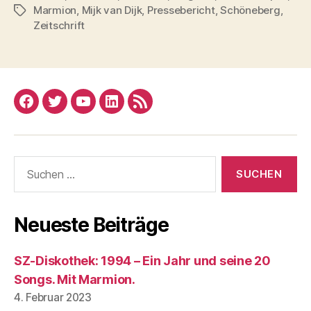
Marmion
,
Mijk van Dijk
,
Pressebericht
,
Schöneberg
,
Schlagwörter
Zeitschrift
Facebook
Twitter
YouTube
Linked
RSS
In
Suchen
nach:
Neueste Beiträge
SZ-Diskothek: 1994 – Ein Jahr und seine 20
Songs. Mit Marmion.
4. Februar 2023