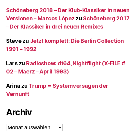
Schöneberg 2018 – Der Klub-Klassiker in neuen
Versionen – Marcos López
zu
Schöneberg 2017
– Der Klassiker in drei neuen Remixes
Steve
zu
Jetzt komplett: Die Berlin Collection
1991 – 1992
Lars
zu
Radioshow: dt64, Nightflight (X-FILE #
02 – Maerz – April 1993)
Arina
zu
Trump = Systemversagen der
Vernunft
Archiv
Archiv