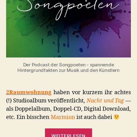
Der Podcast der Songpoeten - spannende
Hintergrundfakten zur Musik und den Künstlern
2Raumwohnung
haben vor kurzem ihr achtes
(!) Studioalbum veröffentlicht,
Nacht und Tag
—
als Doppelalbum, Doppel-CD, Digital Download,
etc. Ein bisschen
Marmion
ist auch dabei
„Wie
WEITERLESEN