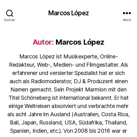
Marcos López
Suchen
Menü
Autor:
Marcos López
Marcos López ist Musikexperte, Online-
Redakteur, Web-, Medien- und Filmgestalter. Als
erfahrener und versierter Spezialist hat er sich
auch als Radiomoderator, DJ & Produzent einen
Namen gemacht. Sein Projekt Marmion mit den
Titel Schöneberg ist international bekannt. Er hat
einige Weltreisen absolviert und verbrachte mehr
als acht Jahre im Ausland (Australien, Costa Rica,
Bali, Japan, Russland, USA, Südafrika, Thailand,
Spanien, Indien, etc.). Von 2008 bis 2016 war er