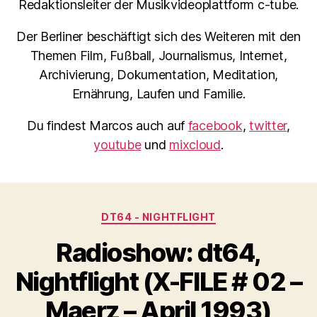
Redaktionsleiter der Musikvideoplattform c-tube.
Der Berliner beschäftigt sich des Weiteren mit den
Themen Film, Fußball, Journalismus, Internet,
Archivierung, Dokumentation, Meditation,
Ernährung, Laufen und Familie.
Du findest Marcos auch auf
facebook
,
twitter
,
youtube
und
mixcloud
.
Kategorien
DT64 - NIGHTFLIGHT
Radioshow: dt64,
Nightflight (X-FILE # 02 –
Maerz – April 1993)