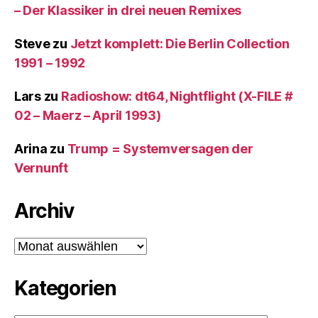
– Der Klassiker in drei neuen Remixes
Steve
zu
Jetzt komplett: Die Berlin Collection
1991 – 1992
Lars
zu
Radioshow: dt64, Nightflight (X-FILE #
02 – Maerz – April 1993)
Arina
zu
Trump = Systemversagen der
Vernunft
Archiv
Archiv
Kategorien