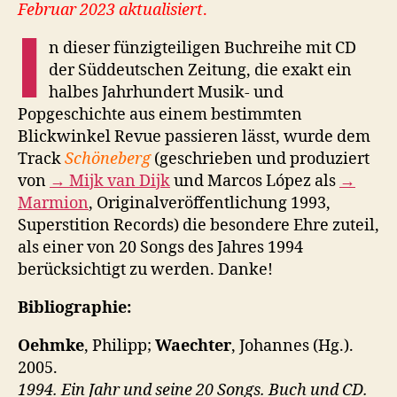
Februar 2023 aktualisiert
.
I
n dieser fünzigteiligen Buchreihe mit CD
der Süddeutschen Zeitung, die exakt ein
halbes Jahrhundert Musik- und
Popgeschichte aus einem bestimmten
Blickwinkel Revue passieren lässt, wurde dem
Track
Schöneberg
(geschrieben und produziert
von
→ Mijk van Dijk
und Marcos López als
→
Marmion
, Originalveröffentlichung 1993,
Superstition Records) die besondere Ehre zuteil,
als einer von 20 Songs des Jahres 1994
berücksichtigt zu werden. Danke!
Bibliographie:
Oehmke
, Philipp;
Waechter
, Johannes (Hg.).
2005.
1994. Ein Jahr und seine 20 Songs. Buch und CD.