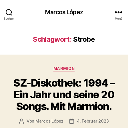
Marcos López
Suchen
Menü
Schlagwort:
Strobe
Kategorien
MARMION
SZ-Diskothek: 1994 –
Ein Jahr und seine 20
Songs. Mit Marmion.
Von
Marcos López
4. Februar 2023
Beitragsautor
Veröffentlichungsdatum