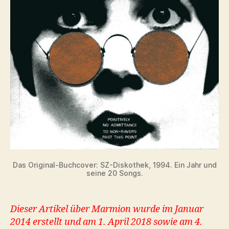
Das Original-Buchcover: SZ-Diskothek, 1994. Ein Jahr und
seine 20 Songs.
Dieser Artikel über Marmion wurde im Januar
2014 erstellt und am 1. April 2018 sowie am 4.