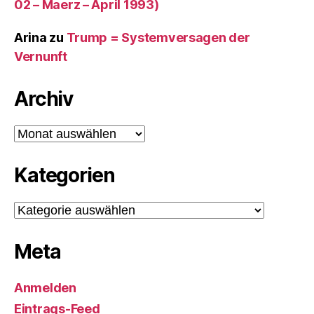
02 – Maerz – April 1993)
Arina
zu
Trump = Systemversagen der
Vernunft
Archiv
Archiv
Kategorien
Kategorien
Meta
Anmelden
Eintrags-Feed