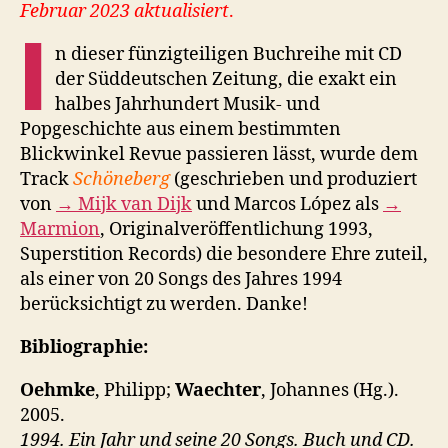
Februar 2023 aktualisiert
.
I
n dieser fünzigteiligen Buchreihe mit CD
der Süddeutschen Zeitung, die exakt ein
halbes Jahrhundert Musik- und
Popgeschichte aus einem bestimmten
Blickwinkel Revue passieren lässt, wurde dem
Track
Schöneberg
(geschrieben und produziert
von
→ Mijk van Dijk
und Marcos López als
→
Marmion
, Originalveröffentlichung 1993,
Superstition Records) die besondere Ehre zuteil,
als einer von 20 Songs des Jahres 1994
berücksichtigt zu werden. Danke!
Bibliographie:
Oehmke
, Philipp;
Waechter
, Johannes (Hg.).
2005.
1994. Ein Jahr und seine 20 Songs. Buch und CD.