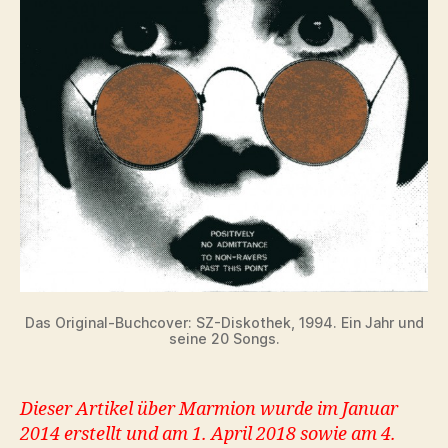
Das Original-Buchcover: SZ-Diskothek, 1994. Ein Jahr und
seine 20 Songs.
Dieser Artikel über Marmion wurde im Januar
2014 erstellt und am 1. April 2018 sowie am 4.