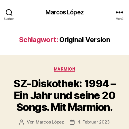
Marcos López
Suchen
Menü
Schlagwort:
Original Version
Kategorien
MARMION
SZ-Diskothek: 1994 –
Ein Jahr und seine 20
Songs. Mit Marmion.
Von
Marcos López
4. Februar 2023
Beitragsautor
Veröffentlichungsdatum