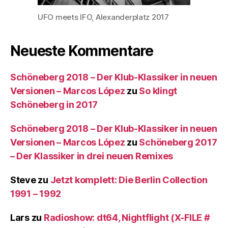
UFO meets IFO, Alexanderplatz 2017
Neueste Kommentare
Schöneberg 2018 – Der Klub-Klassiker in neuen
Versionen – Marcos López
zu
So klingt
Schöneberg in 2017
Schöneberg 2018 – Der Klub-Klassiker in neuen
Versionen – Marcos López
zu
Schöneberg 2017
– Der Klassiker in drei neuen Remixes
Steve
zu
Jetzt komplett: Die Berlin Collection
1991 – 1992
Lars
zu
Radioshow: dt64, Nightflight (X-FILE #