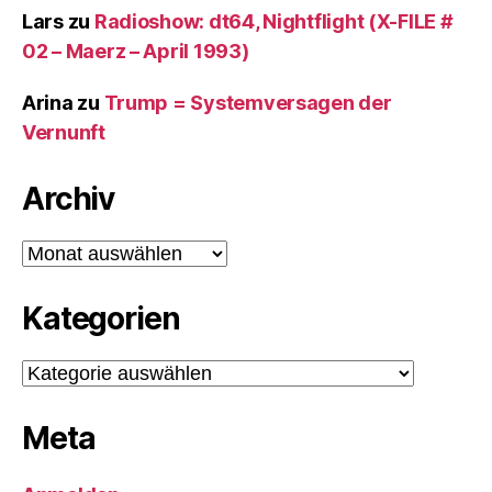
Lars
zu
Radioshow: dt64, Nightflight (X-FILE #
02 – Maerz – April 1993)
Arina
zu
Trump = Systemversagen der
Vernunft
Archiv
Archiv
Kategorien
Kategorien
Meta