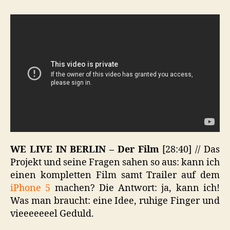
LIVE
IN
BERLIN
–
Der
Film
WE LIVE IN BERLIN – Der Film
[28:40] // Das
Projekt und seine Fragen sahen so aus: kann ich
einen kompletten Film samt Trailer auf dem
iPhone 5
machen? Die Antwort: ja, kann ich!
Was man braucht: eine Idee, ruhige Finger und
vieeeeeeel Geduld.