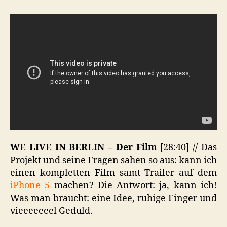
LIVE
IN
BERLIN
–
Der
Film
WE LIVE IN BERLIN – Der Film
[28:40] // Das
Projekt und seine Fragen sahen so aus: kann ich
einen kompletten Film samt Trailer auf dem
iPhone 5
machen? Die Antwort: ja, kann ich!
Was man braucht: eine Idee, ruhige Finger und
vieeeeeeel Geduld.