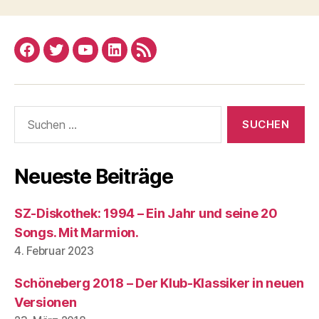
Facebook
Twitter
YouTube
Linked
RSS
In
Suchen
nach:
Neueste Beiträge
SZ-Diskothek: 1994 – Ein Jahr und seine 20
Songs. Mit Marmion.
4. Februar 2023
Schöneberg 2018 – Der Klub-Klassiker in neuen
Versionen