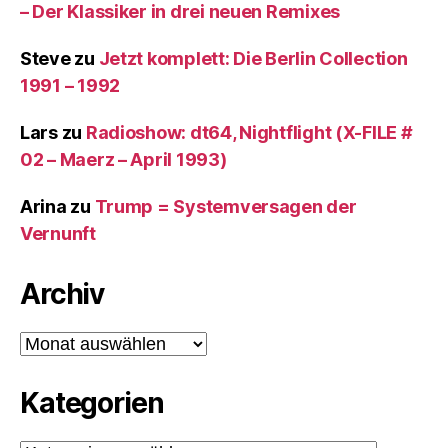
– Der Klassiker in drei neuen Remixes
Steve
zu
Jetzt komplett: Die Berlin Collection
1991 – 1992
Lars
zu
Radioshow: dt64, Nightflight (X-FILE #
02 – Maerz – April 1993)
Arina
zu
Trump = Systemversagen der
Vernunft
Archiv
Archiv
Kategorien