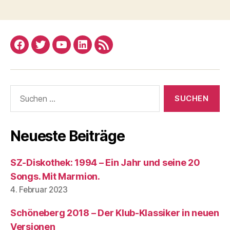
Facebook
Twitter
YouTube
Linked
RSS
In
Suchen
nach:
Neueste Beiträge
SZ-Diskothek: 1994 – Ein Jahr und seine 20
Songs. Mit Marmion.
4. Februar 2023
Schöneberg 2018 – Der Klub-Klassiker in neuen
Versionen