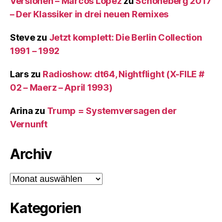
Versionen – Marcos López
zu
Schöneberg 2017
– Der Klassiker in drei neuen Remixes
Steve
zu
Jetzt komplett: Die Berlin Collection
1991 – 1992
Lars
zu
Radioshow: dt64, Nightflight (X-FILE #
02 – Maerz – April 1993)
Arina
zu
Trump = Systemversagen der
Vernunft
Archiv
Archiv
Kategorien