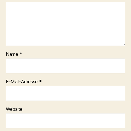
Name
*
E-Mail-Adresse
*
Website