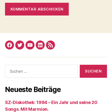
Facebook
Twitter
YouTube
Linked
RSS
In
Suchen
nach:
Neueste Beiträge
SZ-Diskothek: 1994 – Ein Jahr und seine 20
Songs. Mit Marmion.