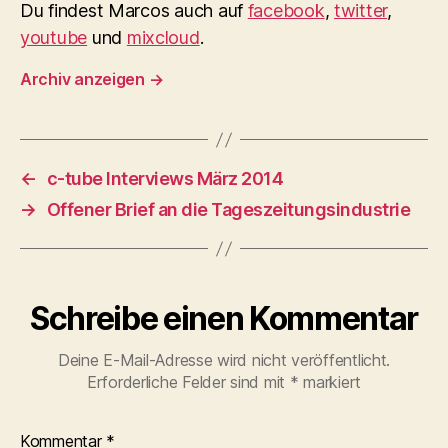
Du findest Marcos auch auf
facebook
,
twitter
,
youtube
und
mixcloud
.
Archiv anzeigen
→
←
c-tube Interviews März 2014
→
Offener Brief an die Tageszeitungsindustrie
Schreibe einen Kommentar
Deine E-Mail-Adresse wird nicht veröffentlicht.
Erforderliche Felder sind mit
*
markiert
Kommentar
*