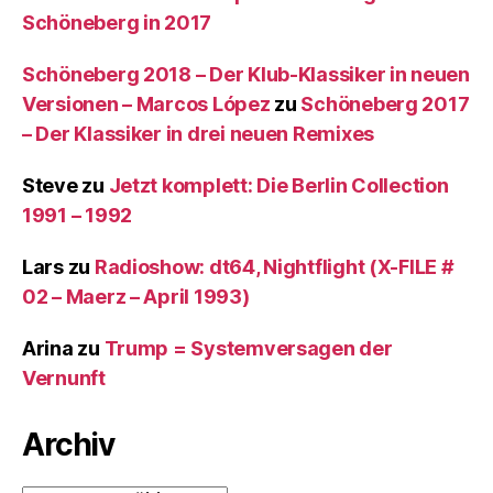
Schöneberg in 2017
Schöneberg 2018 – Der Klub-Klassiker in neuen
Versionen – Marcos López
zu
Schöneberg 2017
– Der Klassiker in drei neuen Remixes
Steve
zu
Jetzt komplett: Die Berlin Collection
1991 – 1992
Lars
zu
Radioshow: dt64, Nightflight (X-FILE #
02 – Maerz – April 1993)
Arina
zu
Trump = Systemversagen der
Vernunft
Archiv