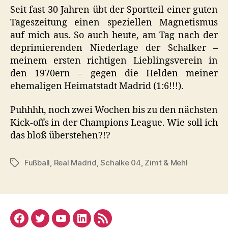
Seit fast 30 Jahren übt der Sportteil einer guten
Tageszeitung einen speziellen Magnetismus
auf mich aus. So auch heute, am Tag nach der
deprimierenden Niederlage der Schalker –
meinem ersten richtigen Lieblingsverein in
den 1970ern – gegen die Helden meiner
ehemaligen Heimatstadt Madrid (1:6!!!).
Puhhhh, noch zwei Wochen bis zu den nächsten
Kick-offs in der Champions League. Wie soll ich
das bloß überstehen?!?
Fußball
,
Real Madrid
,
Schalke 04
,
Zimt & Mehl
Schlagwörter
Facebook
Twitter
YouTube
Linked
RSS