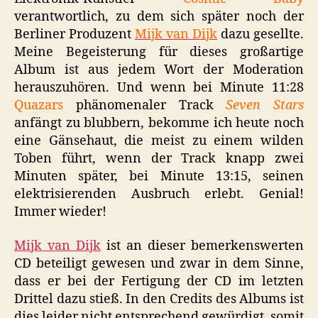
verantwortlich, zu dem sich später noch der
Berliner Produzent
Mijk van Dijk
dazu gesellte.
Meine Begeisterung für dieses großartige
Album ist aus jedem Wort der Moderation
herauszuhören. Und wenn bei Minute 11:28
Quazars
phänomenaler Track
Seven Stars
anfängt zu blubbern, bekomme ich heute noch
eine Gänsehaut, die meist zu einem wilden
Toben führt, wenn der Track knapp zwei
Minuten später, bei Minute 13:15, seinen
elektrisierenden Ausbruch erlebt. Genial!
Immer wieder!
Mijk van Dijk
ist an dieser bemerkenswerten
CD beteiligt gewesen und zwar in dem Sinne,
dass er bei der Fertigung der CD im letzten
Drittel dazu stieß. In den Credits des Albums ist
dies leider nicht entsprechend gewürdigt, somit