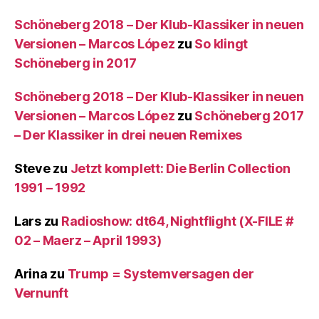
Schöneberg 2018 – Der Klub-Klassiker in neuen
Versionen – Marcos López
zu
So klingt
Schöneberg in 2017
Schöneberg 2018 – Der Klub-Klassiker in neuen
Versionen – Marcos López
zu
Schöneberg 2017
– Der Klassiker in drei neuen Remixes
Steve
zu
Jetzt komplett: Die Berlin Collection
1991 – 1992
Lars
zu
Radioshow: dt64, Nightflight (X-FILE #
02 – Maerz – April 1993)
Arina
zu
Trump = Systemversagen der
Vernunft