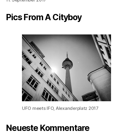
Pics From A Cityboy
UFO meets IFO, Alexanderplatz 2017
Neueste Kommentare