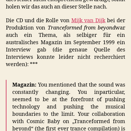
holen wir das auch an dieser Stelle nach.
Die CD und die Rolle von
Mijk van Dijk
bei der
Produktion von
Tranceformed from beyond
war
auch ein Thema, als selbiger für ein
australisches Magazin im September 1999 ein
Interview gab (die genaue Quelle des
Interviews konnte leider nicht recherchiert
werden): ***
Magazin:
You mentioned that the sound was
constantly changing. You inparticular,
seemed to be at the forefront of pushing
technology and pushing the musical
boundaries to the limit. Your collaboration
with Cosmic Baby on „Tranceformed from
beyond“ (the first ever trance compilation) is