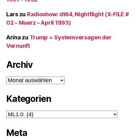
Lars
zu
Radioshow: dt64, Nightflight (X-FILE #
02 – Maerz – April 1993)
Arina
zu
Trump = Systemversagen der
Vernunft
Archiv
Archiv
Kategorien
Kategorien
Meta