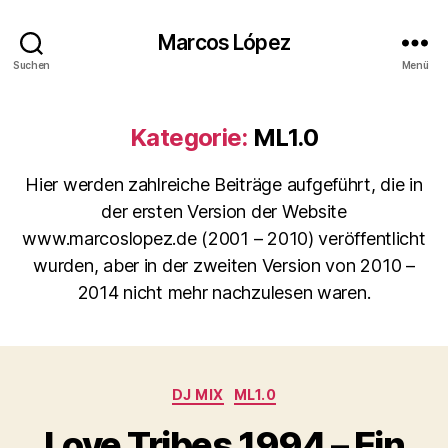
Marcos López
Suchen
Menü
Kategorie:
ML1.0
Hier werden zahlreiche Beiträge aufgeführt, die in
der ersten Version der Website
www.marcoslopez.de (2001 – 2010) veröffentlicht
wurden, aber in der zweiten Version von 2010 –
2014 nicht mehr nachzulesen waren.
Kategorien
DJ MIX
ML1.0
Love Tribes 1994 – Ein