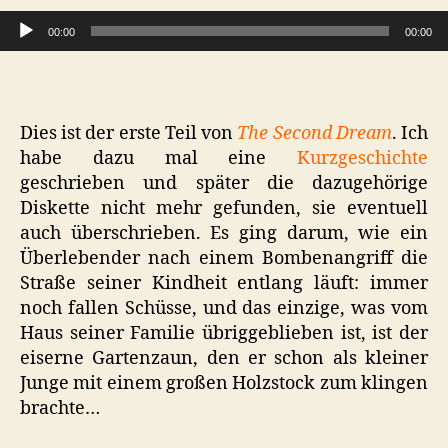
Audio-Player
00:00
00:00
Dies ist der erste Teil von
The Second Dream
. Ich
habe dazu mal eine
Kurzgeschichte
geschrieben und später die dazugehörige
Diskette nicht mehr gefunden, sie eventuell
auch überschrieben. Es ging darum, wie ein
Überlebender nach einem Bombenangriff die
Straße seiner Kindheit entlang läuft: immer
noch fallen Schüsse, und das einzige, was vom
Haus seiner Familie übriggeblieben ist, ist der
eiserne Gartenzaun, den er schon als kleiner
Junge mit einem großen Holzstock zum klingen
brachte…