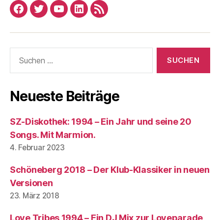
Facebook
Twitter
YouTube
Linked
RSS
In
Suchen
nach:
Neueste Beiträge
SZ-Diskothek: 1994 – Ein Jahr und seine 20
Songs. Mit Marmion.
4. Februar 2023
Schöneberg 2018 – Der Klub-Klassiker in neuen
Versionen
23. März 2018
Love Tribes 1994 – Ein DJ Mix zur Loveparade