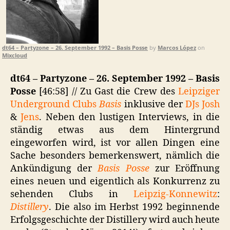
dt64 – Partyzone – 26. September 1992 – Basis Posse
by
Marcos López
on
Mixcloud
dt64 – Partyzone – 26. September 1992 – Basis
Posse
[46:58] // Zu Gast die Crew des
Leipziger
Underground Clubs
Basis
inklusive der
DJs Josh
&
Jens
. Neben den lustigen Interviews, in die
ständig etwas aus dem Hintergrund
eingeworfen wird, ist vor allen Dingen eine
Sache besonders bemerkenswert, nämlich die
Ankündigung der
Basis Posse
zur Eröffnung
eines neuen und eigentlich als Konkurrenz zu
sehenden Clubs in
Leipzig-Konnewitz
:
Distillery
. Die also im Herbst 1992 beginnende
Erfolgsgeschichte der Distillery wird auch heute