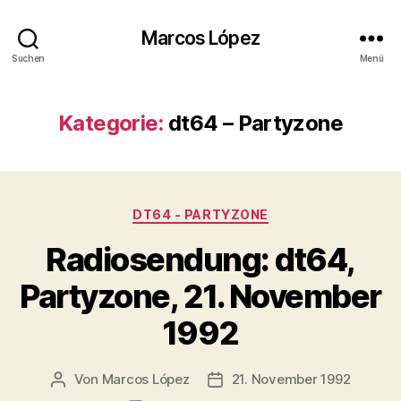
Marcos López
Suchen
Menü
Kategorie:
dt64 – Partyzone
Kategorien
DT64 - PARTYZONE
Radiosendung: dt64,
Partyzone, 21. November
1992
Von
Marcos López
21. November 1992
Beitragsautor
Veröffentlichungsdatum