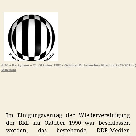
dt64,
Partyzone,
24.
Oktober
1992
dt64 – Partyzone – 24. Oktober 1992 – Original Mittelwellen-Mitschnitt (19-20 Uhr
Mixcloud
Im Einigungsvertrag der Wiedervereinigung
der BRD im Oktober 1990 war beschlossen
worden, das bestehende DDR-Medien