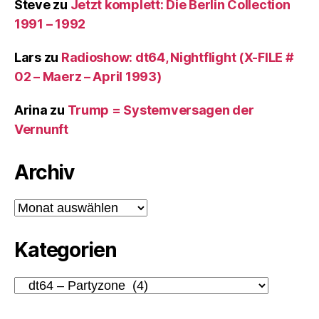
Steve
zu
Jetzt komplett: Die Berlin Collection
1991 – 1992
Lars
zu
Radioshow: dt64, Nightflight (X-FILE #
02 – Maerz – April 1993)
Arina
zu
Trump = Systemversagen der
Vernunft
Archiv
Archiv
Kategorien
Kategorien