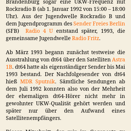
Brandenburg sogar eine UKW-Frequenz mit
Rockradio B (ab 1. Januar 1992 von 15:00 – 18:00
Uhr). Aus der Jugendwelle Rockradio B und
dem Jugendprogramm des
Sender Freies Berlin
(SFB)
Radio 4 U
entstand später, 1993, die
gemeinsame Jugendwelle
Radio Fritz
.
Ab März 1993 begann zunächst testweise die
Ausstrahlung von dt64 über den Satelliten
Astra
1B
. dt64 hatte als eigenständiger Sender bis Mai
1993 bestand. Der Nachfolgesender von dt64
hieß
MDR Sputnik
. Sämtliche Sendungen ab
dem Juli 1992 konnten also von der Mehrheit
der ehemaligen dt64-Hörer nicht mehr in
gewohnter UKW-Qualität gehört werden und
später nur über den Aufwand eines
Satellitenempfängers.