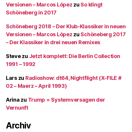
Versionen – Marcos López
zu
So klingt
Schöneberg in 2017
Schöneberg 2018 – Der Klub-Klassiker in neuen
Versionen – Marcos López
zu
Schöneberg 2017
– Der Klassiker in drei neuen Remixes
Steve
zu
Jetzt komplett: Die Berlin Collection
1991 – 1992
Lars
zu
Radioshow: dt64, Nightflight (X-FILE #
02 – Maerz – April 1993)
Arina
zu
Trump = Systemversagen der
Vernunft
Archiv