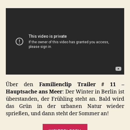
Trailer
#
11
–
Hauptsache
ans
Meer
Über den
Familienclip Trailer # 11 –
Hauptsache ans Meer
: Der Winter in Berlin ist
überstanden, der Frühling steht an. Bald wird
das Grün in der urbanen Natur wieder
sprießen, und dann steht der Sommer an!
„Familienclip