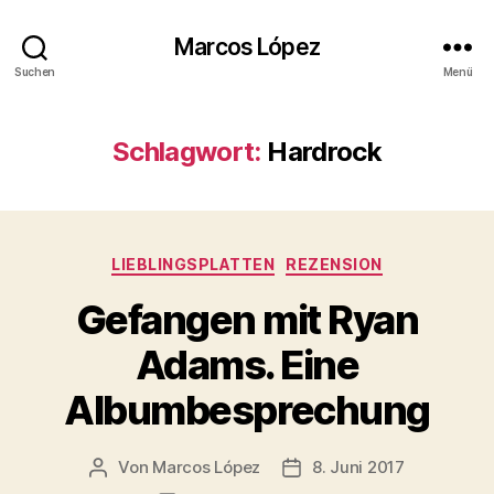
Marcos López
Suchen
Menü
Schlagwort:
Hardrock
Kategorien
LIEBLINGSPLATTEN
REZENSION
Gefangen mit Ryan
Adams. Eine
Albumbesprechung
Von
Marcos López
8. Juni 2017
Beitragsautor
Veröffentlichungsdatum