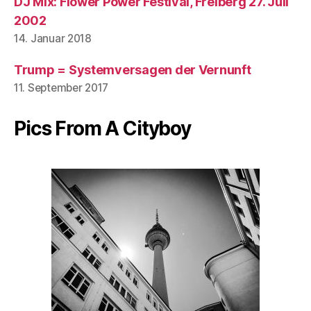
DJ Mix: Flower Power Festival, Freiberg 27. Juli
2002
14. Januar 2018
Trump = Systemversagen der Vernunft
11. September 2017
Pics From A Cityboy