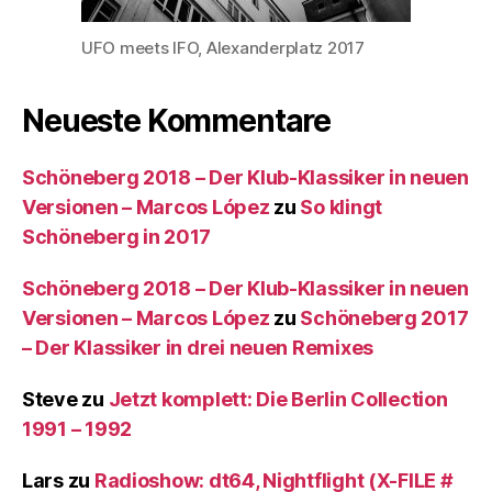
UFO meets IFO, Alexanderplatz 2017
Neueste Kommentare
Schöneberg 2018 – Der Klub-Klassiker in neuen
Versionen – Marcos López
zu
So klingt
Schöneberg in 2017
Schöneberg 2018 – Der Klub-Klassiker in neuen
Versionen – Marcos López
zu
Schöneberg 2017
– Der Klassiker in drei neuen Remixes
Steve
zu
Jetzt komplett: Die Berlin Collection
1991 – 1992
Lars
zu
Radioshow: dt64, Nightflight (X-FILE #