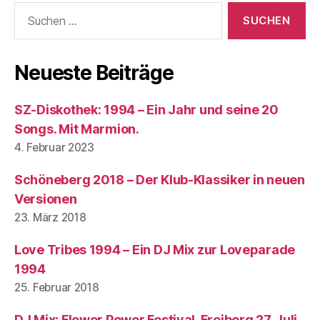
Suchen
nach:
Neueste Beiträge
SZ-Diskothek: 1994 – Ein Jahr und seine 20
Songs. Mit Marmion.
4. Februar 2023
Schöneberg 2018 – Der Klub-Klassiker in neuen
Versionen
23. März 2018
Love Tribes 1994 – Ein DJ Mix zur Loveparade
1994
25. Februar 2018
DJ Mix: Flower Power Festival, Freiberg 27. Juli