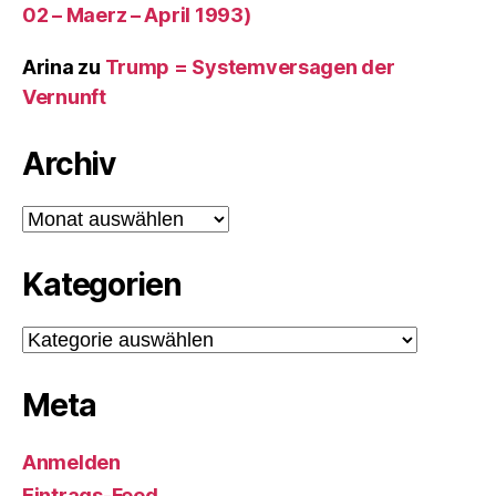
02 – Maerz – April 1993)
Arina
zu
Trump = Systemversagen der
Vernunft
Archiv
Archiv
Kategorien
Kategorien
Meta
Anmelden
Eintrags-Feed