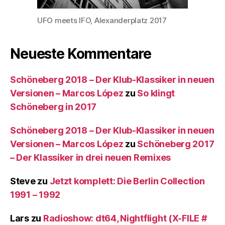
UFO meets IFO, Alexanderplatz 2017
Neueste Kommentare
Schöneberg 2018 – Der Klub-Klassiker in neuen
Versionen – Marcos López
zu
So klingt
Schöneberg in 2017
Schöneberg 2018 – Der Klub-Klassiker in neuen
Versionen – Marcos López
zu
Schöneberg 2017
– Der Klassiker in drei neuen Remixes
Steve
zu
Jetzt komplett: Die Berlin Collection
1991 – 1992
Lars
zu
Radioshow: dt64, Nightflight (X-FILE #