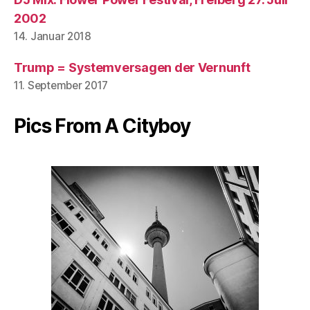
2002
14. Januar 2018
Trump = Systemversagen der Vernunft
11. September 2017
Pics From A Cityboy