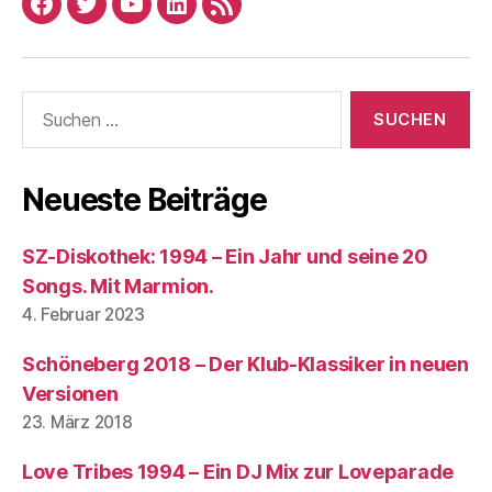
Facebook
Twitter
YouTube
Linked
RSS
In
Suchen
nach:
Neueste Beiträge
SZ-Diskothek: 1994 – Ein Jahr und seine 20
Songs. Mit Marmion.
4. Februar 2023
Schöneberg 2018 – Der Klub-Klassiker in neuen
Versionen
23. März 2018
Love Tribes 1994 – Ein DJ Mix zur Loveparade