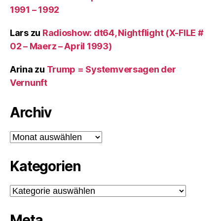
1991 – 1992
Lars
zu
Radioshow: dt64, Nightflight (X-FILE #
02 – Maerz – April 1993)
Arina
zu
Trump = Systemversagen der
Vernunft
Archiv
Archiv
Kategorien
Kategorien
Meta