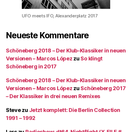
UFO meets IFO, Alexanderplatz 2017
Neueste Kommentare
Schöneberg 2018 – Der Klub-Klassiker in neuen
Versionen – Marcos López
zu
So klingt
Schöneberg in 2017
Schöneberg 2018 – Der Klub-Klassiker in neuen
Versionen – Marcos López
zu
Schöneberg 2017
– Der Klassiker in drei neuen Remixes
Steve
zu
Jetzt komplett: Die Berlin Collection
1991 – 1992
Lars
zu
Radioshow: dt64, Nightflight (X-FILE #