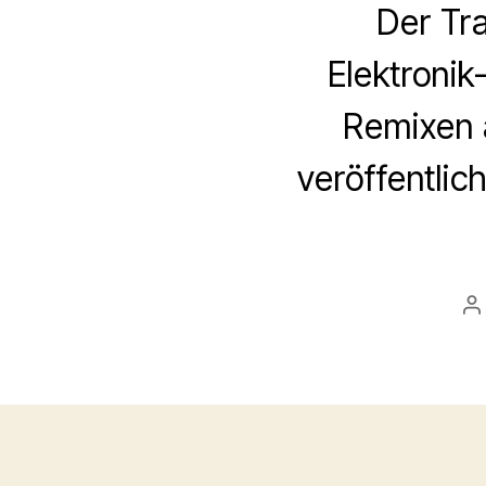
Der Tr
Elektroni
Remixen 
veröffentlic
B