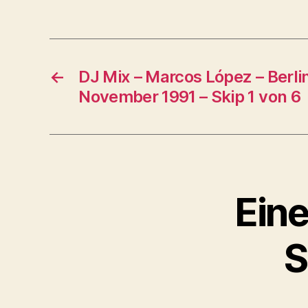
←
DJ Mix – Marcos López – Berlin
November 1991 – Skip 1 von 6
Eine
S