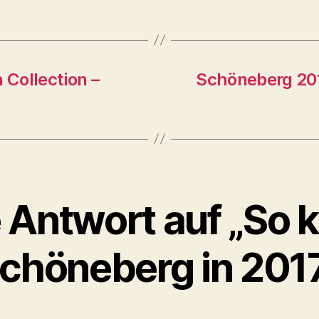
 Collection –
Schöneberg 2017
 Antwort auf „So k
chöneberg in 201