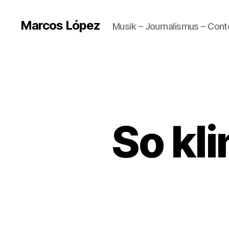
Marcos López
Musik – Journalismus – Cont
So kl