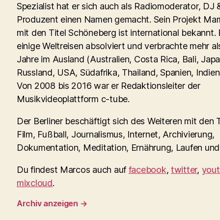
Spezialist hat er sich auch als Radiomoderator, DJ 
Produzent einen Namen gemacht. Sein Projekt Ma
mit den Titel Schöneberg ist international bekannt. 
einige Weltreisen absolviert und verbrachte mehr al
Jahre im Ausland (Australien, Costa Rica, Bali, Japa
Russland, USA, Südafrika, Thailand, Spanien, Indien,
Von 2008 bis 2016 war er Redaktionsleiter der
Musikvideoplattform c-tube.
Der Berliner beschäftigt sich des Weiteren mit den
Film, Fußball, Journalismus, Internet, Archivierung,
Dokumentation, Meditation, Ernährung, Laufen und 
Du findest Marcos auch auf
facebook
,
twitter
,
you
mixcloud
.
Archiv anzeigen
→