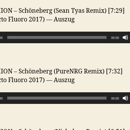
ON – Schöneberg (Sean Tyas Remix) [7:29]
cto Fluoro 2017) — Auszug
00
00:00
ON – Schöneberg (PureNRG Remix) [7:32]
cto Fluoro 2017) — Auszug
00
00:00