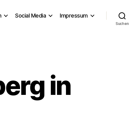
h
Social Media
Impressum
Suchen
erg in