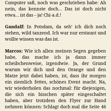
Computer saß, noch was geschrieben habe: Ah
nein, das kennste doch… Das ist doch nicht
etwa… ist das – ja! Chi-a.d.!
Gandalf:
In Potsdam, da seh‘ ich dich noch
stehen, wild tanzend. Ich war nur erstaunt und
wollte wissen was das ist.
Marcos:
Wie ich allen meinen Segen gegeben
habe, das mache ich ja dann immer
scheibchenweise, irgendwie. Ja, der Grund
warum wir dich und den Orange und den
Matze jetzt dabei haben, ist, dass ihr morgen
ein ziemlich fettes, schönes Event macht. Na,
wir wiederholen das nochmal: für diejenigen,
die sich ein bisschen später eingeschaltet
haben, aber trotzdem den Flyer zur Hand
nehmen können: Schlagt doch mal die Seite 46