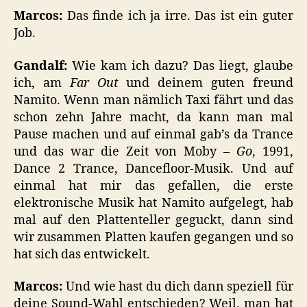
Marcos:
Das finde ich ja irre. Das ist ein guter
Job.
Gandalf:
Wie kam ich dazu? Das liegt, glaube
ich, am
Far Out
und deinem guten freund
Namito. Wenn man nämlich Taxi fährt und das
schon zehn Jahre macht, da kann man mal
Pause machen und auf einmal gab’s da Trance
und das war die Zeit von Moby –
Go
, 1991,
Dance 2 Trance, Dancefloor-Musik. Und auf
einmal hat mir das gefallen, die erste
elektronische Musik hat Namito aufgelegt, hab
mal auf den Plattenteller geguckt, dann sind
wir zusammen Platten kaufen gegangen und so
hat sich das entwickelt.
Marcos:
Und wie hast du dich dann speziell für
deine Sound-Wahl entschieden? Weil, man hat