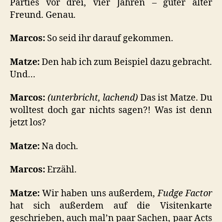
Parties vor drei, vier Jahren – guter alter
Freund. Genau.
Marcos:
So seid ihr darauf gekommen.
Matze:
Den hab ich zum Beispiel dazu gebracht.
Und…
Marcos:
(unterbricht, lachend)
Das ist Matze. Du
wolltest doch gar nichts sagen?! Was ist denn
jetzt los?
Matze:
Na doch.
Marcos:
Erzähl.
Matze:
Wir haben uns außerdem,
Fudge Factor
hat sich außerdem auf die Visitenkarte
geschrieben, auch mal’n paar Sachen, paar Acts