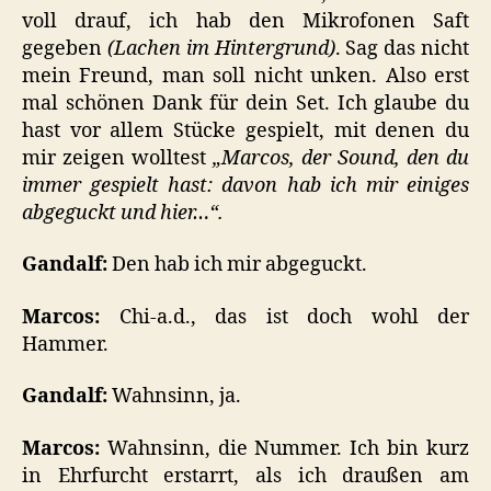
voll drauf, ich hab den Mikrofonen Saft
gegeben
(Lachen im Hintergrund)
. Sag das nicht
mein Freund, man soll nicht unken. Also erst
mal schönen Dank für dein Set. Ich glaube du
hast vor allem Stücke gespielt, mit denen du
mir zeigen wolltest
„Marcos, der Sound, den du
immer gespielt hast: davon hab ich mir einiges
abgeguckt und hier…“.
Gandalf:
Den hab ich mir abgeguckt.
Marcos:
Chi-a.d., das ist doch wohl der
Hammer.
Gandalf:
Wahnsinn, ja.
Marcos:
Wahnsinn, die Nummer. Ich bin kurz
in Ehrfurcht erstarrt, als ich draußen am