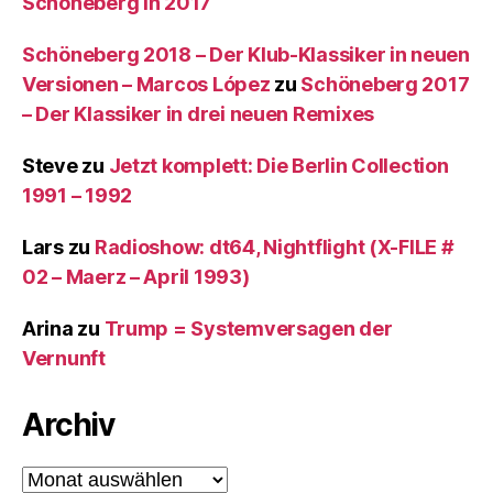
Schöneberg in 2017
Schöneberg 2018 – Der Klub-Klassiker in neuen
Versionen – Marcos López
zu
Schöneberg 2017
– Der Klassiker in drei neuen Remixes
Steve
zu
Jetzt komplett: Die Berlin Collection
1991 – 1992
Lars
zu
Radioshow: dt64, Nightflight (X-FILE #
02 – Maerz – April 1993)
Arina
zu
Trump = Systemversagen der
Vernunft
Archiv
Archiv