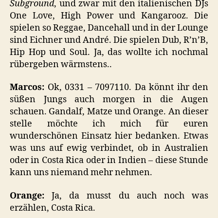
Subground
, und zwar mit den italienischen DJs
One Love, High Power und Kangarooz. Die
spielen so Reggae, Dancehall und in der Lounge
sind Eichner und André. Die spielen Dub, R’n’B,
Hip Hop und Soul. Ja, das wollte ich nochmal
rübergeben wärmstens..
Marcos:
Ok, 0331 – 7097110. Da könnt ihr den
süßen Jungs auch morgen in die Augen
schauen. Gandalf, Matze und Orange. An dieser
stelle möchte ich mich für euren
wunderschönen Einsatz hier bedanken. Etwas
was uns auf ewig verbindet, ob in Australien
oder in Costa Rica oder in Indien – diese Stunde
kann uns niemand mehr nehmen.
Orange:
Ja, da musst du auch noch was
erzählen, Costa Rica.