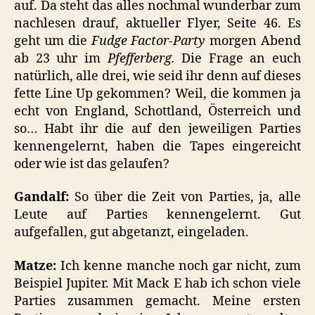
auf. Da steht das alles nochmal wunderbar zum
nachlesen drauf, aktueller Flyer, Seite 46. Es
geht um die
Fudge Factor-Party
morgen Abend
ab 23 uhr im
Pfefferberg.
Die Frage an euch
natürlich, alle drei, wie seid ihr denn auf dieses
fette Line Up gekommen? Weil, die kommen ja
echt von England, Schottland, Österreich und
so… Habt ihr die auf den jeweiligen Parties
kennengelernt, haben die Tapes eingereicht
oder wie ist das gelaufen?
Gandalf:
So über die Zeit von Parties, ja, alle
Leute auf Parties kennengelernt. Gut
aufgefallen, gut abgetanzt, eingeladen.
Matze:
Ich kenne manche noch gar nicht, zum
Beispiel Jupiter. Mit Mack E hab ich schon viele
Parties zusammen gemacht. Meine ersten