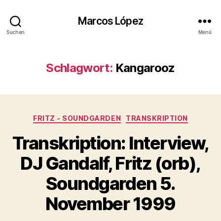
Marcos López
Suchen
Menü
Schlagwort:
Kangarooz
Kategorien
FRITZ - SOUNDGARDEN
TRANSKRIPTION
Transkription: Interview,
DJ Gandalf, Fritz (orb),
Soundgarden 5.
November 1999