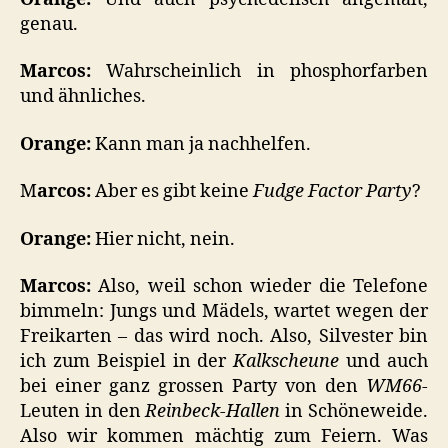
genau.
Marcos:
Wahrscheinlich in phosphorfarben
und ähnliches.
Orange:
Kann man ja nachhelfen.
M
arcos:
Aber es gibt keine
Fudge Factor Party
?
Orange:
Hier nicht, nein.
Marcos:
Also, weil schon wieder die Telefone
bimmeln: Jungs und Mädels, wartet wegen der
Freikarten – das wird noch. Also, Silvester bin
ich zum Beispiel in der
Kalkscheune
und auch
bei einer ganz grossen Party von den
WM66
-
Leuten in den
Reinbeck-Hallen
in Schöneweide.
Also wir kommen mächtig zum Feiern. Was