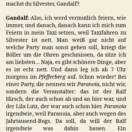
machst du Silvester, Gandalf?
Gandalf:
Also, ich werd vermutlich feiern, wie
immer, und danach, danach kann ich mich zum
Feiern in mein Taxi setzen, weil Taxifahren zu
Silvester ist nett. Man weiß gar nicht auf
welche Party man sonst gehen soll, kriegt die
Böller um die Ohren geschmissen, da sitze ich
am liebsten… Naja, es gibt schönere Dinge, aber
es ist echt nett. Und dann leg ich ab 7 Uhr
morgens im
Pfefferberg
auf. Schon wieder! Bei
einer Party, die nennen wir
Paranoia
, nicht wir,
sondern die Veranstalter: das ist der Ralf
Hirsch, der auch schon ab und an hier war, und
der Lila Lutz, der war auch schon hier.
Paranoia
irgendwie, weil Paranoia, aber auch wegen des
Jahrtausend-Bugs. Da soll, da will der Ralf
irgendwie was dahin bauen. Ein