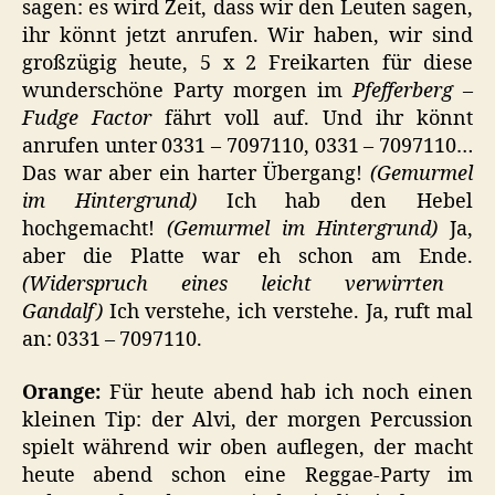
sagen: es wird Zeit, dass wir den Leuten sagen,
ihr könnt jetzt anrufen. Wir haben, wir sind
großzügig heute, 5 x 2 Freikarten für diese
wunderschöne Party morgen im
Pfefferberg
–
Fudge Factor
fährt voll auf. Und ihr könnt
anrufen unter 0331 – 7097110, 0331 – 7097110…
Das war aber ein harter Übergang!
(Gemurmel
im Hintergrund)
Ich hab den Hebel
hochgemacht!
(Gemurmel im Hintergrund)
Ja,
aber die Platte war eh schon am Ende.
(Widerspruch eines leicht verwirrten
Gandalf)
Ich verstehe, ich verstehe. Ja, ruft mal
an: 0331 – 7097110.
Orange:
Für heute abend hab ich noch einen
kleinen Tip: der Alvi, der morgen Percussion
spielt während wir oben auflegen, der macht
heute abend schon eine Reggae-Party im