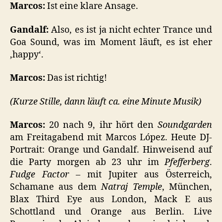
Marcos:
Ist eine klare Ansage.
Gandalf:
Also, es ist ja nicht echter Trance und
Goa Sound, was im Moment läuft, es ist eher
‚happy‘.
Marcos:
Das ist richtig!
(Kurze Stille, dann läuft ca. eine Minute Musik)
Marcos:
20 nach 9, ihr hört den
Soundgarden
am Freitagabend mit Marcos López. Heute DJ-
Portrait: Orange und Gandalf. Hinweisend auf
die Party morgen ab 23 uhr im
Pfefferberg
.
Fudge Factor
– mit Jupiter aus Österreich,
Schamane aus dem
Natraj Temple
, München,
Blax Third Eye aus London, Mack E aus
Schottland und Orange aus Berlin. Live