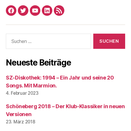
Facebook
Twitter
YouTube
Linked
RSS
In
Suchen
nach:
Neueste Beiträge
SZ-Diskothek: 1994 – Ein Jahr und seine 20
Songs. Mit Marmion.
4. Februar 2023
Schöneberg 2018 – Der Klub-Klassiker in neuen
Versionen
23. März 2018