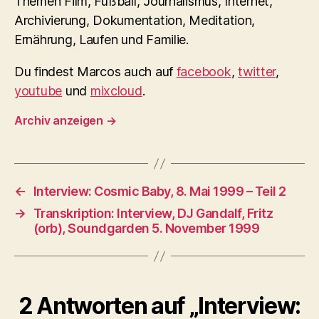
Themen Film, Fußball, Journalismus, Internet,
Archivierung, Dokumentation, Meditation,
Ernährung, Laufen und Familie.
Du findest Marcos auch auf
facebook
,
twitter
,
youtube
und
mixcloud
.
Archiv anzeigen
→
←
Interview: Cosmic Baby, 8. Mai 1999 – Teil 2
→
Transkription: Interview, DJ Gandalf, Fritz
(orb), Soundgarden 5. November 1999
2 Antworten auf „Interview: