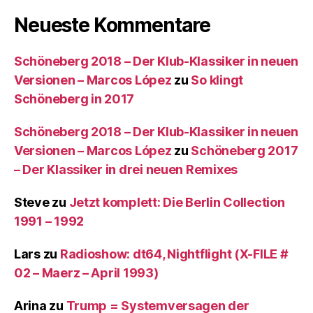
Neueste Kommentare
Schöneberg 2018 – Der Klub-Klassiker in neuen
Versionen – Marcos López
zu
So klingt
Schöneberg in 2017
Schöneberg 2018 – Der Klub-Klassiker in neuen
Versionen – Marcos López
zu
Schöneberg 2017
– Der Klassiker in drei neuen Remixes
Steve
zu
Jetzt komplett: Die Berlin Collection
1991 – 1992
Lars
zu
Radioshow: dt64, Nightflight (X-FILE #
02 – Maerz – April 1993)
Arina
zu
Trump = Systemversagen der