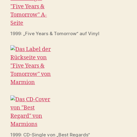
1999: „Five Years & Tomorrow“ auf Vinyl
1999: CD-Single von „Best Regards“