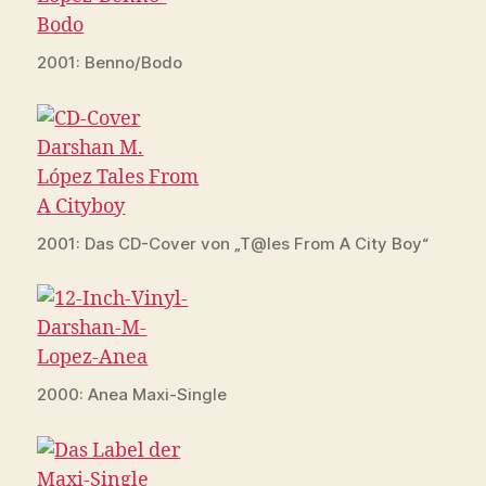
2001: Benno/Bodo
2001: Das CD-Cover von „T@les From A City Boy“
2000: Anea Maxi-Single