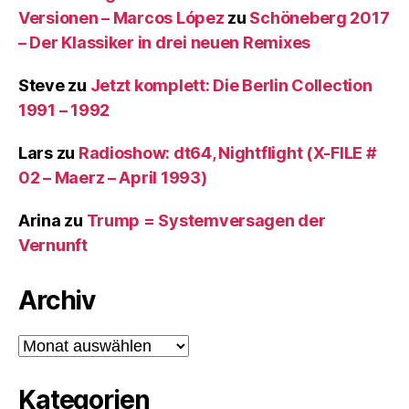
Versionen – Marcos López
zu
Schöneberg 2017
– Der Klassiker in drei neuen Remixes
Steve
zu
Jetzt komplett: Die Berlin Collection
1991 – 1992
Lars
zu
Radioshow: dt64, Nightflight (X-FILE #
02 – Maerz – April 1993)
Arina
zu
Trump = Systemversagen der
Vernunft
Archiv
Archiv
Kategorien