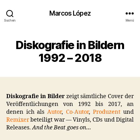
Marcos López
Suchen
Menü
Diskografie in Bildern
1992 – 2018
Diskografie in Bilder
zeigt sämtliche Cover der
Veröffentlichungen von 1992 bis 2017, an
denen ich als
Autor
,
Co-Autor
,
Produzent
und
Remixer
beteiligt war — Vinyls, CDs und Digital
Releases.
And the Beat goes on…