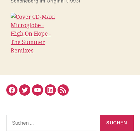
Schöneberg im Original (1993)
Facebook
Twitter
YouTube
Linked
RSS
In
Suchen
nach: