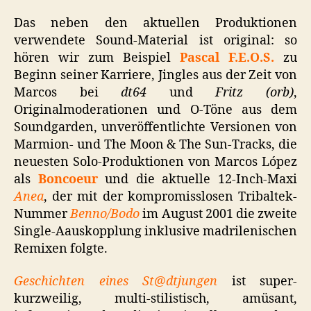
Das neben den aktuellen Produktionen
verwendete Sound-Material ist original: so
hören wir zum Beispiel
Pascal F.E.O.S.
zu
Beginn seiner Karriere, Jingles aus der Zeit von
Marcos bei
dt64
und
Fritz (orb)
,
Originalmoderationen und O-Töne aus dem
Soundgarden, unveröffentlichte Versionen von
Marmion- und The Moon & The Sun-Tracks, die
neuesten Solo-Produktionen von Marcos López
als
Boncoeur
und die aktuelle 12-Inch-Maxi
Anea
, der mit der kompromisslosen Tribaltek-
Nummer
Benno/Bodo
im August 2001 die zweite
Single-Aauskopplung inklusive madrilenischen
Remixen folgte.
Geschichten eines St@dtjungen
ist super-
kurzweilig, multi-stilistisch, amüsant,