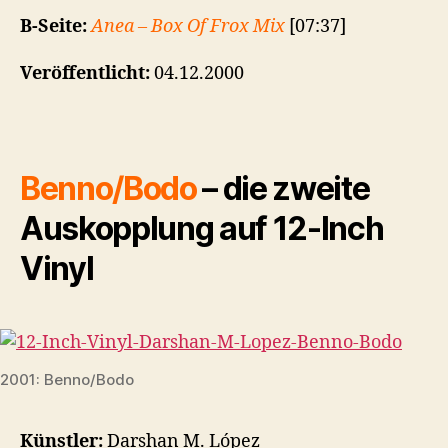
B-Seite:
Anea – Box Of Frox Mix
[07:37]
Veröffentlicht:
04.12.2000
Benno/Bodo
– die zweite
Auskopplung auf 12-Inch
Vinyl
2001: Benno/Bodo
Künstler:
Darshan M. López