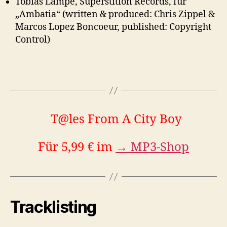
Tobias Lampe, Superstition Records, für
„Ambatia“ (written & produced: Chris Zippel &
Marcos Lopez Boncoeur, published: Copyright
Control)
T@les From A City Boy
Für 5,99 € im
→ MP3-Shop
Tracklisting