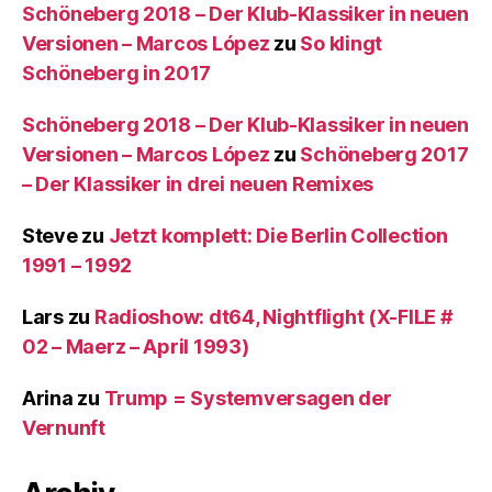
Schöneberg 2018 – Der Klub-Klassiker in neuen
Versionen – Marcos López
zu
So klingt
Schöneberg in 2017
Schöneberg 2018 – Der Klub-Klassiker in neuen
Versionen – Marcos López
zu
Schöneberg 2017
– Der Klassiker in drei neuen Remixes
Steve
zu
Jetzt komplett: Die Berlin Collection
1991 – 1992
Lars
zu
Radioshow: dt64, Nightflight (X-FILE #
02 – Maerz – April 1993)
Arina
zu
Trump = Systemversagen der
Vernunft