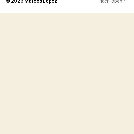
© 2026
Marcos López
Nach oben
↑