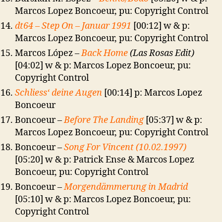
Marcos Lopez Boncoeur, pu: Copyright Control
dt64 – Step On – Januar 1991
[00:12] w & p:
Marcos Lopez Boncoeur, pu: Copyright Control
Marcos López –
Back Home
(Las Rosas Edit)
[04:02] w & p: Marcos Lopez Boncoeur, pu:
Copyright Control
Schliess‘ deine Augen
[00:14] p: Marcos Lopez
Boncoeur
Boncoeur –
Before The Landing
[05:37] w & p:
Marcos Lopez Boncoeur, pu: Copyright Control
Boncoeur –
Song For Vincent (10.02.1997)
[05:20] w & p: Patrick Ense & Marcos Lopez
Boncoeur, pu: Copyright Control
Boncoeur –
Morgendämmerung in Madrid
[05:10] w & p: Marcos Lopez Boncoeur, pu:
Copyright Control