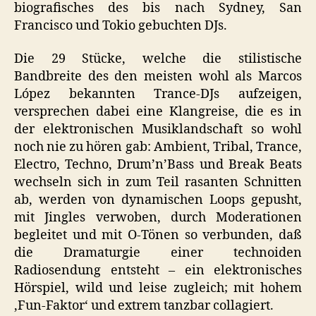
biografisches des bis nach Sydney, San
Francisco und Tokio gebuchten DJs.
Die 29 Stücke, welche die stilistische
Bandbreite des den meisten wohl als Marcos
López bekannten Trance-DJs aufzeigen,
versprechen dabei eine Klangreise, die es in
der elektronischen Musiklandschaft so wohl
noch nie zu hören gab: Ambient, Tribal, Trance,
Electro, Techno, Drum’n’Bass und Break Beats
wechseln sich in zum Teil rasanten Schnitten
ab, werden von dynamischen Loops gepusht,
mit Jingles verwoben, durch Moderationen
begleitet und mit O-Tönen so verbunden, daß
die Dramaturgie einer technoiden
Radiosendung entsteht – ein elektronisches
Hörspiel, wild und leise zugleich; mit hohem
‚Fun-Faktor‘ und extrem tanzbar collagiert.