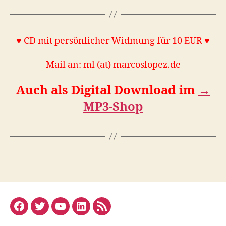
♥ CD mit persönlicher Widmung für 10 EUR ♥
Mail an: ml (at) marcoslopez.de
Auch als Digital
Download im
→
MP3-Shop
Facebook
Twitter
YouTube
Linked
RSS
In