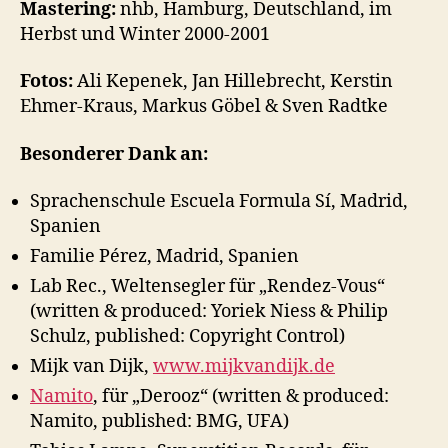
Mastering:
nhb, Hamburg, Deutschland, im
Herbst und Winter 2000-2001
Fotos:
Ali Kepenek, Jan Hillebrecht, Kerstin
Ehmer-Kraus, Markus Göbel & Sven Radtke
Besonderer Dank an:
Sprachenschule Escuela Formula Sí, Madrid,
Spanien
Familie Pérez, Madrid, Spanien
Lab Rec., Weltensegler für „Rendez-Vous“
(written & produced: Yoriek Niess & Philip
Schulz, published: Copyright Control)
Mijk van Dijk,
www.mijkvandijk.de
Namito
, für „Derooz“ (written & produced:
Namito, published: BMG, UFA)