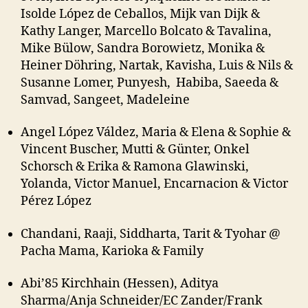
Isolde López de Ceballos, Mijk van Dijk &
Kathy Langer, Marcello Bolcato & Tavalina,
Mike Bülow, Sandra Borowietz, Monika &
Heiner Döhring, Nartak, Kavisha, Luis & Nils &
Susanne Lomer, Punyesh, Habiba, Saeeda &
Samvad, Sangeet, Madeleine
Angel López Váldez, Maria & Elena & Sophie &
Vincent Buscher, Mutti & Günter, Onkel
Schorsch & Erika & Ramona Glawinski,
Yolanda, Victor Manuel, Encarnacion & Victor
Pérez López
Chandani, Raaji, Siddharta, Tarit & Tyohar @
Pacha Mama, Karioka & Family
Abi’85 Kirchhain (Hessen), Aditya
Sharma/Anja Schneider/EC Zander/Frank