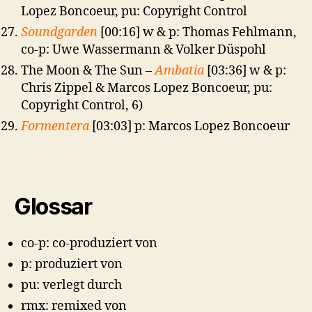
Lopez Boncoeur, pu: Copyright Control
Soundgarden
[00:16] w & p: Thomas Fehlmann,
co-p: Uwe Wassermann & Volker Düspohl
The Moon & The Sun –
Ambatia
[03:36] w & p:
Chris Zippel & Marcos Lopez Boncoeur, pu:
Copyright Control, 6)
Formentera
[03:03] p: Marcos Lopez Boncoeur
Glossar
co-p: co-produziert von
p: produziert von
pu: verlegt durch
rmx: remixed von