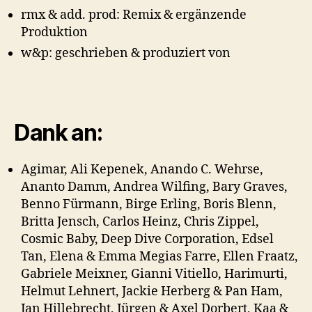
rmx & add. prod: Remix & ergänzende
Produktion
w&p: geschrieben & produziert von
Dank an:
Agimar, Ali Kepenek, Anando C. Wehrse,
Ananto Damm, Andrea Wilfing, Bary Graves,
Benno Fürmann, Birge Erling, Boris Blenn,
Britta Jensch, Carlos Heinz, Chris Zippel,
Cosmic Baby, Deep Dive Corporation, Edsel
Tan, Elena & Emma Megias Farre, Ellen Fraatz,
Gabriele Meixner, Gianni Vitiello, Harimurti,
Helmut Lehnert, Jackie Herberg & Pan Ham,
Jan Hillebrecht, Jürgen & Axel Dorbert, Kaa &