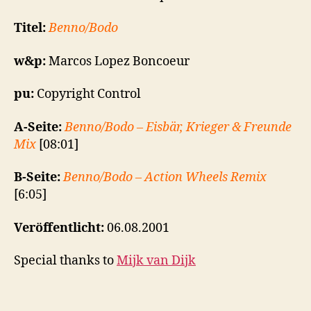
Titel:
Benno/Bodo
w&p:
Marcos Lopez Boncoeur
pu:
Copyright Control
A-Seite:
Benno/Bodo – Eisbär, Krieger & Freunde
Mix
[08:01]
B-Seite:
Benno/Bodo – Action Wheels Remix
[6:05]
Veröffentlicht:
06.08.2001
Special thanks to
Mijk van Dijk