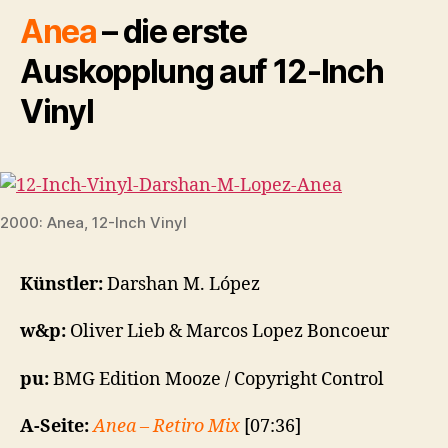
Anea
– die erste
Auskopplung auf 12-Inch
Vinyl
2000: Anea, 12-Inch Vinyl
Künstler:
Darshan M. López
w&p:
Oliver Lieb & Marcos Lopez Boncoeur
pu:
BMG Edition Mooze / Copyright Control
A-Seite:
Anea – Retiro Mix
[07:36]